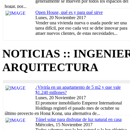
generalmente se mueven por todos los espacios del
hogar, por...
Open House, qué es y para qué sirve
Lunes, 20 Noviembre 2017
Vender una vivienda nueva o usada puede ser una
tarea difícil, por eso cada vez se debe innovar para
atraer nuevos clientes, de estas necesidades...
NOTICIAS :: INGENIER
ARQUITECTURA
¿Viviría en un apartamento de 5 m2 y que vale
$1.240 millones?
Lunes, 20 Noviembre 2017
El promotor inmobiliario Emperor International
Holdings registró el pasado mes de octubre su
último proyecto en Hong Kong, una alternativa de...
Túnel solar para disfrutar de luz natural en casa
Miércoles, 15 Noviembre 2017
Todos sabemos que la luz natural y la luz eléctrica