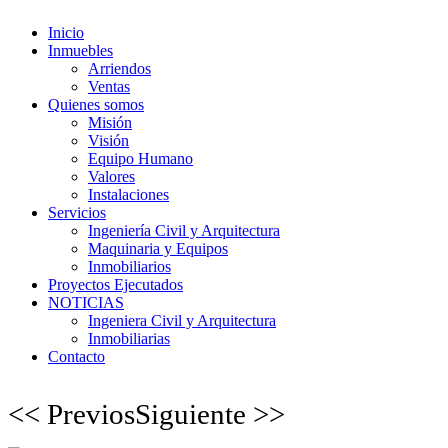
Inicio
Inmuebles
Arriendos
Ventas
Quienes somos
Misión
Visión
Equipo Humano
Valores
Instalaciones
Servicios
Ingeniería Civil y Arquitectura
Maquinaria y Equipos
Inmobiliarios
Proyectos Ejecutados
NOTICIAS
Ingeniera Civil y Arquitectura
Inmobiliarias
Contacto
<< Previos
Siguiente >>