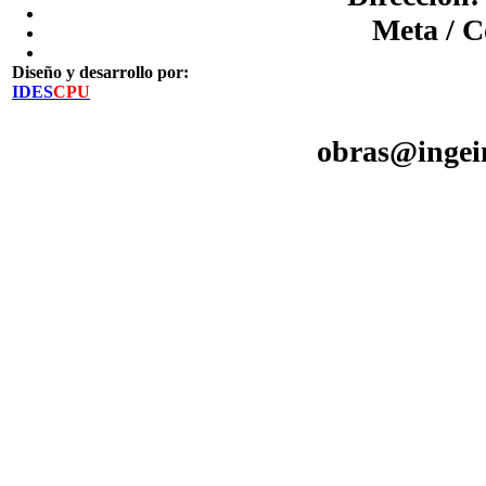
Meta / C
Diseño y desarrollo por:
IDES
CPU
obras@ingein