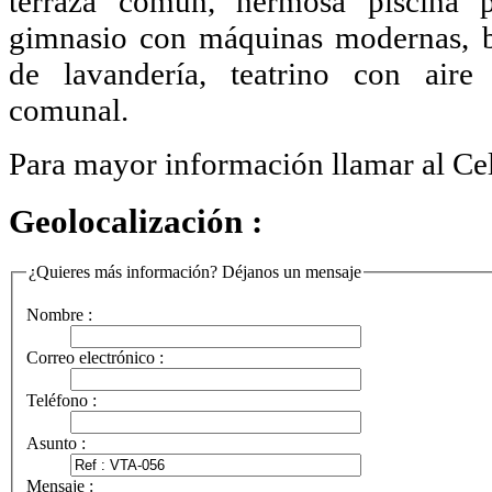
terraza común, hermosa piscina p
gimnasio con máquinas modernas, b
de lavandería, teatrino con aire
comunal.
Para mayor información llamar al Cel
Geolocalización :
¿Quieres más información? Déjanos un mensaje
Nombre :
Correo electrónico :
Teléfono :
Asunto :
Mensaje :