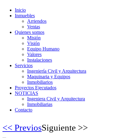
Inicio
Inmuebles
Arriendos
Ventas
Quienes somos
Misión
Visión
Equipo Humano
Valores
Instalaciones
Servicios
Ingeniería Civil y Arquitectura
Maquinaria y Equipos
Inmobiliarios
Proyectos Ejecutados
NOTICIAS
Ingeniera Civil y Arquitectura
Inmobiliarias
Contacto
<< Previos
Siguiente >>