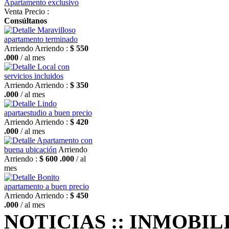
Apartamento exclusivo
Venta
Precio :
Consúltanos
Maravilloso
apartamento terminado
Arriendo
Arriendo :
$ 550
.000
/ al mes
Local con
servicios incluidos
Arriendo
Arriendo :
$ 350
.000
/ al mes
Lindo
apartaestudio a buen precio
Arriendo
Arriendo :
$ 420
.000
/ al mes
Apartamento con
buena ubicación
Arriendo
Arriendo :
$ 600 .000
/ al
mes
Bonito
apartamento a buen precio
Arriendo
Arriendo :
$ 450
.000
/ al mes
NOTICIAS :: INMOBIL