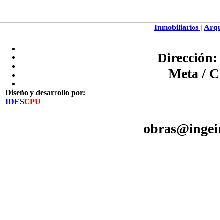
Inmobiliarios
|
Arqu
Dirección:
Meta / C
Diseño y desarrollo por:
IDES
CPU
obras@ingein